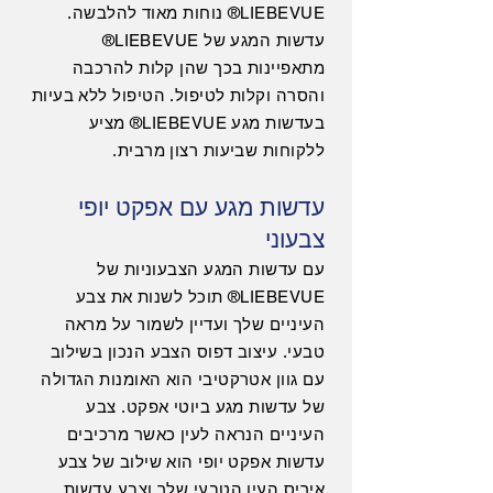
LIEBEVUE® נוחות מאוד להלבשה.
עדשות המגע של LIEBEVUE®
מתאפיינות בכך שהן קלות להרכבה
והסרה וקלות לטיפול. הטיפול ללא בעיות
בעדשות מגע LIEBEVUE® מציע
ללקוחות שביעות רצון מרבית.
עדשות מגע עם אפקט יופי
צבעוני
עם עדשות המגע הצבעוניות של
LIEBEVUE® תוכל לשנות את צבע
העיניים שלך ועדיין לשמור על מראה
טבעי. עיצוב דפוס הצבע הנכון בשילוב
עם גוון אטרקטיבי הוא האומנות הגדולה
של עדשות מגע ביוטי אפקט. צבע
העיניים הנראה לעין כאשר מרכיבים
עדשות אפקט יופי הוא שילוב של צבע
איריס העין הטבעי שלך וצבע עדשות