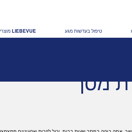
טיפול בעדשות מגע
מוצרי LIEBEVUE
ת מסך
ב, אתה בוהה במסך שעות רבות. יכול לקרות שהעיניים ממצמצו