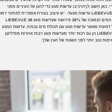
. כאן חשוב לך
הרכיבו עדשות מגע כדי להגן על העיניים מפני
עדשות מגע
ל- יש עיצוב בצורת אספרית למחזור דמע
אופטימלי. תכולת המים הנמוכה של 38% פירושה שעדשות מגע LIEBEVUE 38
ל דמעות מאשר עדשות מגע עם תכולת מים גבוהה. עדשות המגע
ההידרוג'ל LIEBEVUE 38 הן גם רכות יותר מעדשות מגע רבות אחרות מסיליקון
אימות טוב יותר לפני השטח של העין שלך.