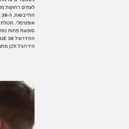
לעתים רחוקות מדי
התייבשות. ה-LIEBEVUE 38
סופגות פחות נוז
הידרוג'ל ולכן מת