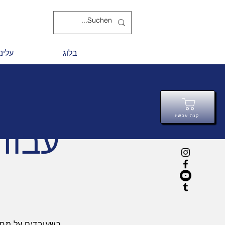
בלוג
עלינו
קנה עכשיו
עבוד
כשעובדים על מחש